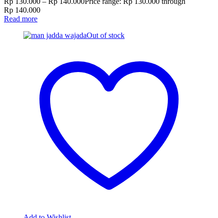
Rp
130.000
–
Rp
140.000
Price range: Rp 130.000 through
Rp 140.000
Read more
Out of stock
Add to Wishlist