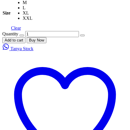
M
L
Size
XL
XXL
Clear
Quantity
Add to cart
Buy Now
Tanya Stock