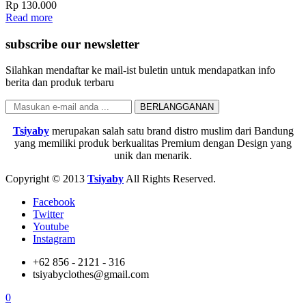
Rp
130.000
Read more
subscribe our newsletter
Silahkan mendaftar ke mail-ist buletin untuk mendapatkan info
berita dan produk terbaru
Tsiyaby
merupakan salah satu brand distro muslim dari Bandung
yang memiliki produk berkualitas Premium dengan Design yang
unik dan menarik.
Copyright © 2013
Tsiyaby
All Rights Reserved.
Facebook
Twitter
Youtube
Instagram
+62 856 - 2121 - 316
tsiyabyclothes@gmail.com
0