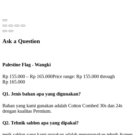
Ask a Question
Palestine Flag - Wangki
Rp
155.000
–
Rp
165.000
Price range: Rp 155.000 through
Rp 165.000
Q1. Jenis bahan apa yang digunakan?
Bahan yang kami gunakan adalah Cotton Combed 30s dan 24s
dengan kualitas Premium.
Q2. Tehnik sablon apa yang dipakai?
tenik sablon yang kami gunakan adalah menggunakan tehnik Screen