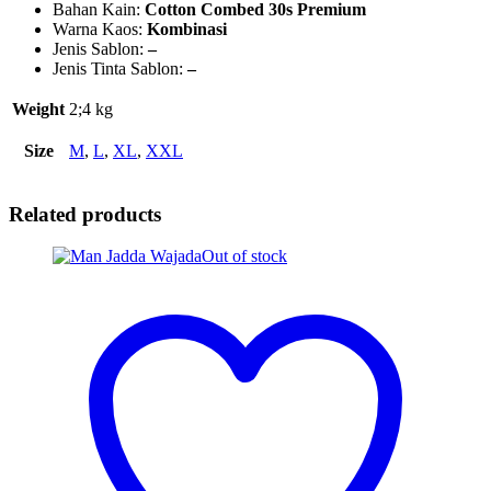
Bahan Kain:
Cotton Combed 30s Premium
Warna Kaos:
Kombinasi
Jenis Sablon:
–
Jenis Tinta Sablon:
–
Weight
2;4 kg
Size
M
,
L
,
XL
,
XXL
Related products
Out of stock