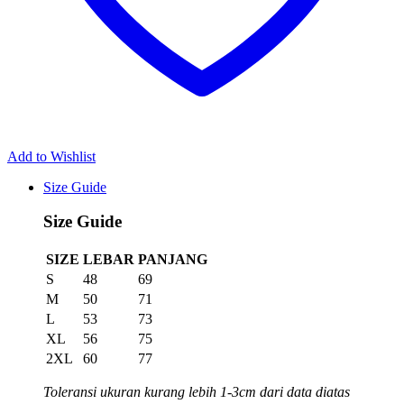
Add to Wishlist
Size Guide
Size Guide
SIZE
LEBAR
PANJANG
S
48
69
M
50
71
L
53
73
XL
56
75
2XL
60
77
Toleransi ukuran kurang lebih 1-3cm dari data diatas