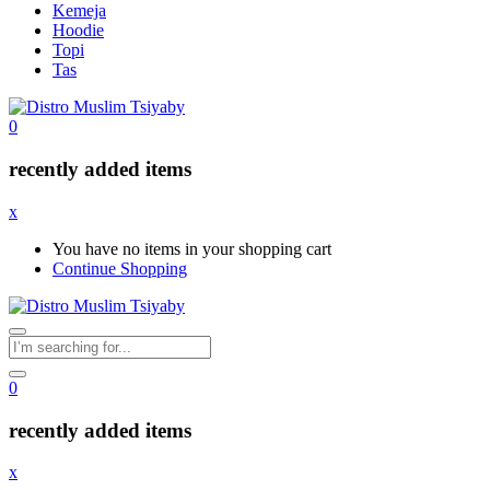
Kemeja
Hoodie
Topi
Tas
0
recently added items
x
You have no items in your shopping cart
Continue Shopping
0
recently added items
x