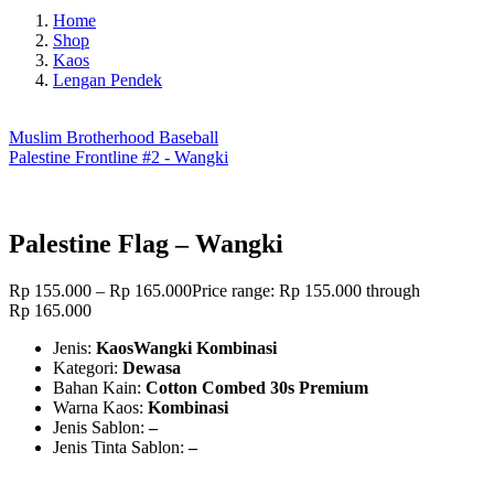
Home
Shop
Kaos
Lengan Pendek
Muslim Brotherhood Baseball
Palestine Frontline #2 - Wangki
Palestine Flag – Wangki
Rp
155.000
–
Rp
165.000
Price range: Rp 155.000 through
Rp 165.000
Jenis:
KaosWangki Kombinasi
Kategori:
Dewasa
Bahan Kain:
Cotton Combed 30s Premium
Warna Kaos:
Kombinasi
Jenis Sablon:
–
Jenis Tinta Sablon:
–