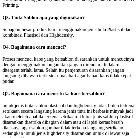
Printing.
Q3. Tinta Sablon apa yang digunakan?
Sebagian besar produk kami menggunakan jenis tinta Plastisol dan
kombinasi Plastisol dan Highdensity.
Q4. Bagaimana cara mencuci?
Proses mencuci kaos yang bersablon di sarankan untuk mencucinya
dengan menggunakan tangan dan jangan direndam di dalam
ditergent terlalu lama. Selain itu penjemuran disarankan jangan
langsung dibawah terik sinar matahari agar bahan kaos tidak cepat
pudar.
Q5. Bagaimana cara mensetrika kaos bersablon?
untuk jenis tinta sablon plastisol dan highdensity tidak boleh terkena
setrikaan secara langsung karena jenis tinta ini berbasis minyak jadi
akan meleleh apabila terkena setrikaan. Untuk jenis sablon plastisol
disarankan disetrika dibagian dalam atau di lapisi kertas bersih
diatasnya agar sablon gambar tidak terkena langsung setrikaan,
sedangkan untuk jenis highdensity disarankan untuk di lewat saja