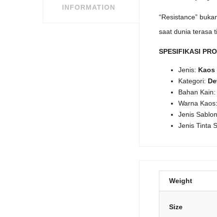
INFORMATION
“Resistance” buka
saat dunia terasa 
SPESIFIKASI PR
Jenis:
Kaos 
Kategori:
De
Bahan Kain
Warna Kaos
Jenis Sablo
Jenis Tinta 
Weight
Size