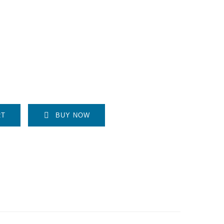
RT
BUY NOW