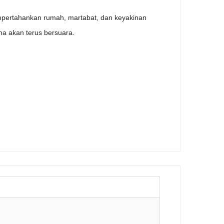
mpertahankan rumah, martabat, dan keyakinan
na akan terus bersuara.