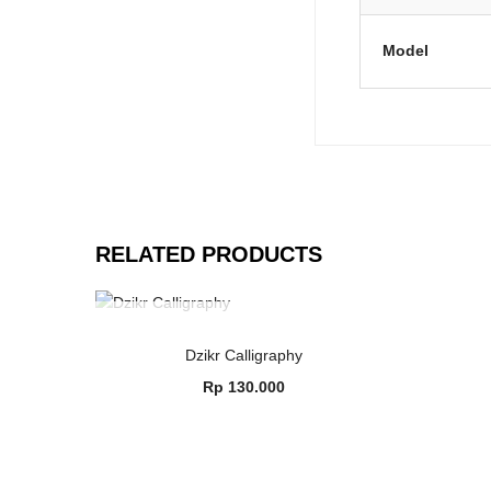
Model
RELATED PRODUCTS
OUT OF STOCK
READ MORE
Dzikr Calligraphy
Rp
130.000