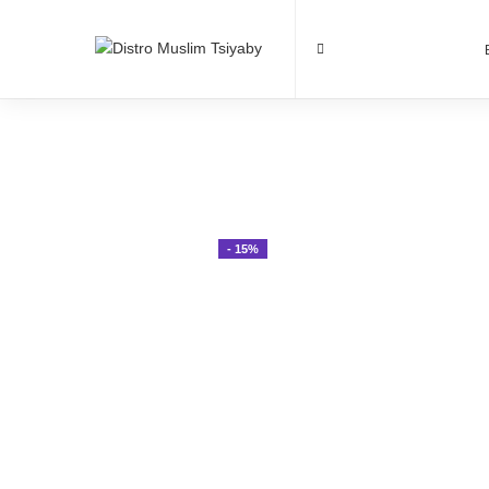
- 15%