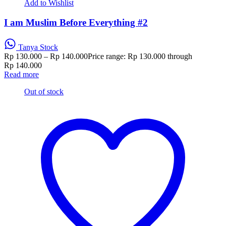
Add to Wishlist
I am Muslim Before Everything #2
Tanya Stock
Rp
130.000
–
Rp
140.000
Price range: Rp 130.000 through
Rp 140.000
Read more
Out of stock