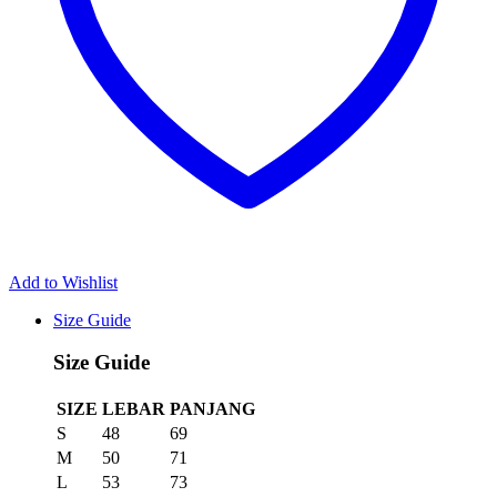
Add to Wishlist
Size Guide
Size Guide
SIZE
LEBAR
PANJANG
S
48
69
M
50
71
L
53
73