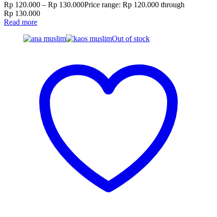
Rp
120.000
–
Rp
130.000
Price range: Rp 120.000 through
Rp 130.000
Read more
Out of stock