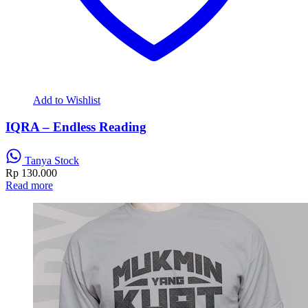
Add to Wishlist
IQRA – Endless Reading
Tanya Stock
Rp
130.000
Read more