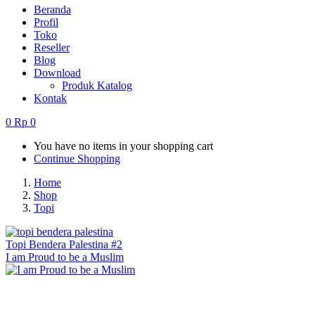
Beranda
Profil
Toko
Reseller
Blog
Download
Produk Katalog
Kontak
0
Rp
0
You have no items in your shopping cart
Continue Shopping
Home
Shop
Topi
Topi Bendera Palestina #2
I am Proud to be a Muslim